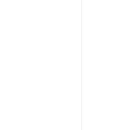
香港铂金
07美国专线8区
香港高防
香港金牌 25端口
07香港优化大宽带1区
07香港优化大宽带2区
07香港优化大宽带3区
07香港CN2精品1区